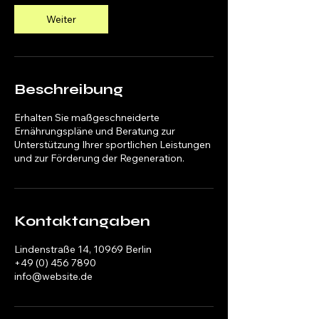
d
.
Weiter
Beschreibung
Erhalten Sie maßgeschneiderte
Ernährungspläne und Beratung zur
Unterstützung Ihrer sportlichen Leistungen
und zur Förderung der Regeneration.
Kontaktangaben
Lindenstraße 14, 10969 Berlin
+49 (0) 456 7890
info@website.de